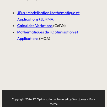
JEux : Modélisation Mathématique et
Applications (JEMMA
)
Calcul des Variations
(CalVa)
Mathématiques de l’Optimisation et
Applications
(MOA)
Copyright 2024 RT Optimisation – Powered by Wordpress – Fork
theme