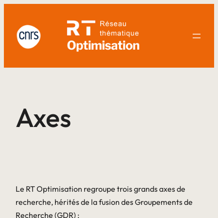
Aller
au
contenu
Axes
Le RT Optimisation regroupe trois grands axes de
recherche, hérités de la fusion des Groupements de
Recherche (GDR) :